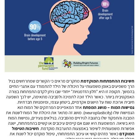
חשיבות ההתפתחות המוקדמת
מחקרים מראים כי הקשרים שמתרחשים בגיל
הרך משפיעים באופן משמעותי על היכולת של הילד להתמודד עם אתגרי החיים
בהמשך. תקופה זו היא "חלון הזדמנויות" ייחודי שבו ניתן לקדם התפתחות בצורה
האפקטיבית ביותר. כאשר הילד זוכה לתמיכה ולסביבה מתאימה, יש לכך השפעה
חיובית ארוכת טווח על הישגים אקדמיים, ביטחון עצמי, ומיומנויות חברתיות.
גמישות המוח – מושג המפתח
אחד המאפיינים המרתקים של המוח הוא
הגמישות שלו (neuroplasticity). מושג זה מתאר את היכולת של המוח לשנות את
המבנה והתפקוד שלו בתגובה לגירויים מהסביבה. בגילאים צעירים, גמישות המוח
היא בשיאה. המשמעות היא שגם אם קיימים עיכובים או קשיים בהתפתחות, ישנה
אפשרות משמעותית לשיפור באמצעות התערבות מוקדמת.
חשיבות הטיפול
המוקדם
כאשר מזהים קושי או עיכוב התפתחותי, טיפול מוקדם יכול לשנות את