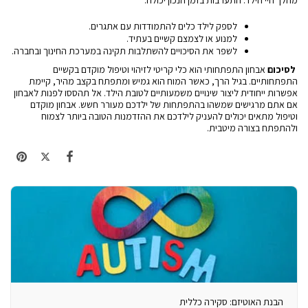
מהלך חיי הילד. התערבות בזמן הנכון יכולה:
לספק לילד כלים להתמודדות עם אתגרים.
למנוע או לצמצם קשיים בעתיד.
לשפר את הסיכויים להשתלבות תקינה במערכת החינוך ובחברה.
לסיכום
אבחון התפתחותי הוא כלי קריטי לזיהוי וטיפול מוקדם בקשיים
התפתחותיים. בגיל הרך, כאשר המוח הוא גמיש ומתפתח בקצב מהיר, קיימת
אפשרות ייחודית ליצור שינויים משמעותיים לטובת הילד. אל תהססו לפנות לאבחון
אם אתם מרגישים שמשהו בהתפתחות של ילדכם מעורר חשש. אבחון מוקדם
וטיפול מתאים יכולים להעניק לילדכם את ההזדמנות הטובה ביותר לצמוח
ולהתפתח בצורה מיטבית.
הבנת האוטיזם: סקירה כללית