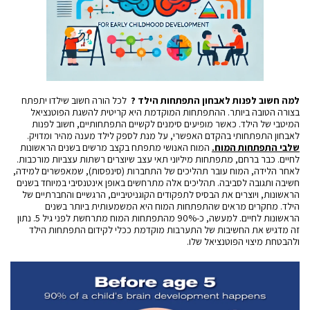
למה חשוב לפנות לאבחון התפתחות הילד ?
לכל הורה חשוב שילדו יתפתח
בצורה הטובה ביותר. ההתפתחות המוקדמת היא קריטית להשגת הפוטנציאל
המיטבי של הילד. כאשר מופיעים סימנים לקשיים התפתחותיים, חשוב לפנות
לאבחון התפתחותי בהקדם האפשרי, על מנת לספק לילד מענה מהיר ומדויק.
שלבי התפתחות המוח.
המוח האנושי מתפתח בקצב מרשים בשנים הראשונות
לחיים. כבר ברחם, מתפתחות מיליוני תאי עצב שיוצרים רשתות עצביות מורכבות.
לאחר הלידה, המוח עובר תהליכים של התחברות (סינפסות), שמאפשרים למידה,
חשיבה ותגובה לסביבה. תהליכים אלה מתרחשים באופן אינטנסיבי במיוחד בשנים
הראשונות, ויוצרים את הבסיס לתפקודים הקוגניטיביים, הרגשיים והחברתיים של
הילד. מחקרים מראים שהתפתחות המוח היא המשמעותית ביותר בשנים
הראשונות לחיים. למעשה, כ-90% מהתפתחות המוח מתרחשת לפני גיל 5. נתון
זה מדגיש את החשיבות של התערבות מוקדמת ככלי לקידום התפתחות הילד
ולהבטחת מיצוי הפוטנציאל שלו.