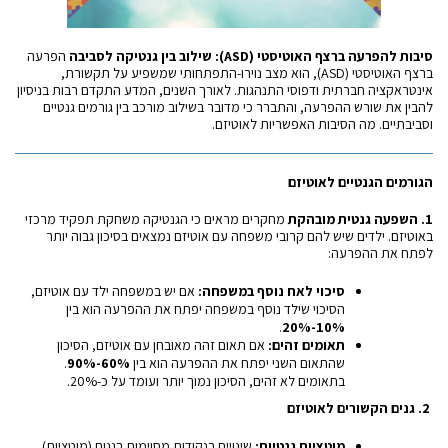
סיבות להפרעה ברצף האוטיסטי
(ASD):
שילוב בין גנטיקה לסביבה
הפרעה
ברצף האוטיסטי (ASD), הוא מצב נוירו-התפתחותי שמשפיע על תקשורת,
אינטראקציה חברתית ודפוסי התנהגות. לאורך השנים, המדע התקדם רבות בניסיון
להבין את שורש ההפרעה, והתברר כי מדובר בשילוב מורכב בין גורמים גנטיים
וסביבתיים. מה הסיבות האפשריות לאוטיזם.
הגורמים הגנטיים לאוטיזם
1.
השפעה גנטית מובהקת
מחקרים מראים כי הגנטיקה משחקת תפקיד מרכזי
באוטיזם. ילדים שיש להם קרובי משפחה עם אוטיזם נמצאים בסיכון גבוה יותר
לפתח את ההפרעה:
סיכוי לאח נוסף במשפחה
:
אם יש במשפחה ילד עם אוטיזם,
הסיכוי שילד נוסף במשפחה יפתח את ההפרעה הוא בין
.
10%-20%
תאומים זהים
:
אם תאום זהה מאובחן עם אוטיזם, הסיכון
שהתאום השני יפתח את ההפרעה הוא בין
60%-90%
.
בתאומים לא זהים, הסיכון נמוך יותר ועומד על כ-20%.
2.
גנים הקשורים לאוטיזם
מוטציות גנטיות
:
שינויים בנקודות מסוימות בגנום (מוטציות),