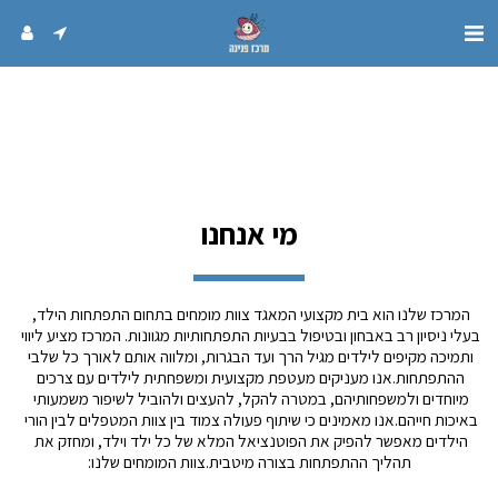
מי אנחנו
המרכז שלנו הוא בית מקצועי המאגד צוות מומחים בתחום התפתחות הילד, 
בעלי ניסיון רב באבחון ובטיפול בבעיות התפתחותיות מגוונות. המרכז מציע ליווי 
ותמיכה מקיפים לילדים מגיל הרך ועד הבגרות, ומלווה אותם לאורך כל שלבי 
ההתפתחות.אנו מעניקים מעטפת מקצועית ומשפחתית לילדים עם צרכים 
מיוחדים ולמשפחותיהם, במטרה להקל, להעצים ולהוביל לשיפור משמעותי 
באיכות חייהם.אנו מאמינים כי שיתוף פעולה צמוד בין צוות המטפלים לבין הורי 
הילדים מאפשר להפיק את הפוטנציאל המלא של כל ילד וילד, ומחזק את 
תהליך ההתפתחות בצורה מיטבית.צוות המומחים שלנו: