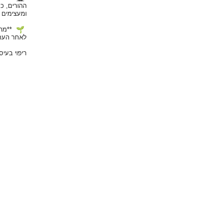
ההורים, כ
ומעצימים 
**מהא
לאחר הערכ
ריפוי בעי