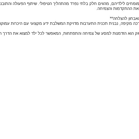
מומחים לילדיהם, מהווים חלק בלתי נפרד מהתהליך הטיפולי. שיתוף הפעולה והתובנ
את ההתקדמות והצמיחה.
בחון להצלחה**
ה מקיפה, נבנית תכנית התערבות מדויקת המשלבת ידע מקצועי עם היכרות עמוקה של
סוק הוא הזדמנות למסע של צמיחה והתפתחות, המאפשר לכל ילד למצוא את הדרך ה