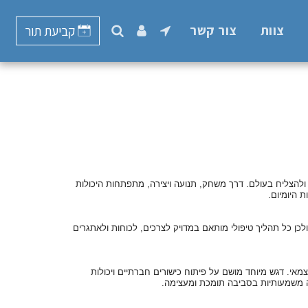
צוות
צור קשר
קביעת תור
ולהצליח בעולם. דרך משחק, תנועה ויצירה, מתפתחות היכולות
 היומיום.
ולכן כל תהליך טיפולי מותאם במדויק לצרכים, לכוחות ולאתגרים
עצמאי. דגש מיוחד מושם על פיתוח כישורים חברתיים ויכולות
חה משמעותיות בסביבה תומכת ומעצימה.