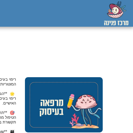
ריפוי בעי
המוטוריות
**הגי
ריפוי בעי
האישיים.
**תחו
הטיפול מתמ
תקשורת בי
**שות